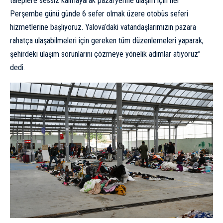
taleplere sessiz kalmayarak pazaryerine ulaşım için her
Perşembe günü günde 6 sefer olmak üzere otobüs seferi
hizmetlerine başlıyoruz. Yalova’daki vatandaşlarımızın pazara
rahatça ulaşabilmeleri için gereken tüm düzenlemeleri yaparak,
şehirdeki ulaşım sorunlarını çözmeye yönelik adımlar atıyoruz”
dedi.