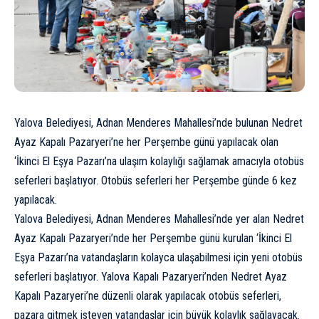
Yalova Belediyesi, Adnan Menderes Mahallesi’nde bulunan Nedret
Ayaz Kapalı Pazaryeri’ne her Perşembe günü yapılacak olan
‘İkinci El Eşya Pazarı’na ulaşım kolaylığı sağlamak amacıyla otobüs
seferleri başlatıyor. Otobüs seferleri her Perşembe günde 6 kez
yapılacak.
Yalova Belediyesi, Adnan Menderes Mahallesi’nde yer alan Nedret
Ayaz Kapalı Pazaryeri’nde her Perşembe günü kurulan ‘İkinci El
Eşya Pazarı’na vatandaşların kolayca ulaşabilmesi için yeni otobüs
seferleri başlatıyor. Yalova Kapalı Pazaryeri’nden Nedret Ayaz
Kapalı Pazaryeri’ne düzenli olarak yapılacak otobüs seferleri,
pazara gitmek isteyen vatandaşlar için büyük kolaylık sağlayacak.