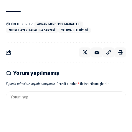
ETİKETLENENLER:
ADNAN MENDERES MAHALLESI
NEDRET AYAZ KAPALI PAZARYERI
YALOVA BELEDIYESI
Yorum yapılmamış
E-posta adresiniz yayınlanmayacak.
Gerekli alanlar
*
ile işaretlenmişlerdir