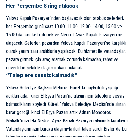
Her Perşembe 6 ring atılacak
Yalova Kapalı Pazaryeri’nden başlayacak olan otobüs seferleri,
her Perşembe günü saat 10.00, 11.00, 12.00, 14.00, 15.00 ve
16.00’da hareket edecek ve Nedret Ayaz Kapalı Pazaryeri’ne
ulaşacak. Seferler, pazardan Yalova Kapalı Pazaryeri’ne karşılıklı
olarak yarım saat aralıklarla yapılacak. Bu hizmet ile vatandaşlar,
pazara gitmek için araç aramak zorunda kalmadan, rahat ve
güvenli bir şekilde ulaşım imkânı bulacak.
“Taleplere sessiz kalmadık”
Yalova Belediye Başkanı Mehmet Gürel, konuyla ilgili yaptığı
açıklamada, İkinci El Eşya Pazarı’na ulaşım için taleplere sessiz
kalmadıklarını söyledi. Gürel, “Yalova Belediye Meclisi’nde alınan
karar gereği İkinci El Eşya Pazarı artık Adnan Menderes
Mahalle’mizdeki Nedret Ayaz Kapalı Pazaryeri alanında kuruluyor.
Vatandaşlarımızın buraya ulaşımıyla ilgili talep vardı. Bizler de bu