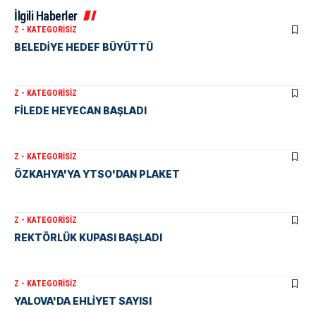
İlgili Haberler
Z - KATEGORISIZ
BELEDİYE HEDEF BÜYÜTTÜ
Z - KATEGORISIZ
FİLEDE HEYECAN BAŞLADI
Z - KATEGORISIZ
ÖZKAHYA'YA YTSO'DAN PLAKET
Z - KATEGORISIZ
REKTÖRLÜK KUPASI BAŞLADI
Z - KATEGORISIZ
YALOVA'DA EHLİYET SAYISI