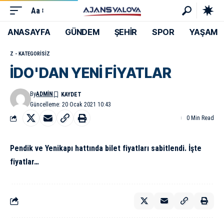
Aa
ANASAYFA
GÜNDEM
ŞEHİR
SPOR
YAŞAM
Z - KATEGORISIZ
İDO'DAN YENİ FİYATLAR
By
ADMIN
Güncelleme: 20 Ocak 2021 10:43
0 Min Read
Pendik ve Yenikapı hattında bilet fiyatları sabitlendi. İşte
fiyatlar…