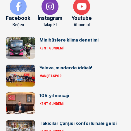
Facebook
İnstagram
Youtube
Beğen
Takip Et
Abone ol
Minibüslere klima denetimi
KENT GÜNDEMI
Yalova, minderde iddialı!
MANŞET
SPOR
105. yıl mesajı
KENT GÜNDEMI
Takıcılar Çarşısı konforlu hale geldi