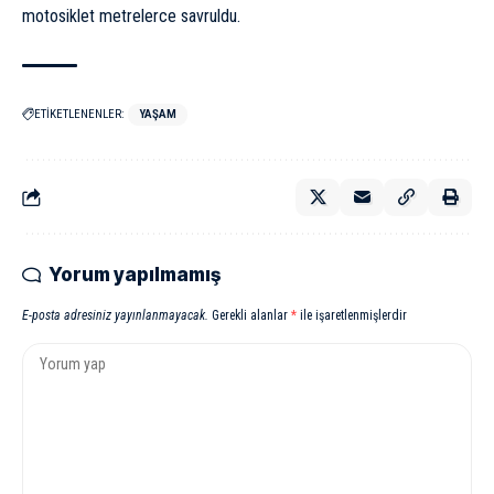
motosiklet metrelerce savruldu.
ETİKETLENENLER:
YAŞAM
Yorum yapılmamış
E-posta adresiniz yayınlanmayacak.
Gerekli alanlar
*
ile işaretlenmişlerdir