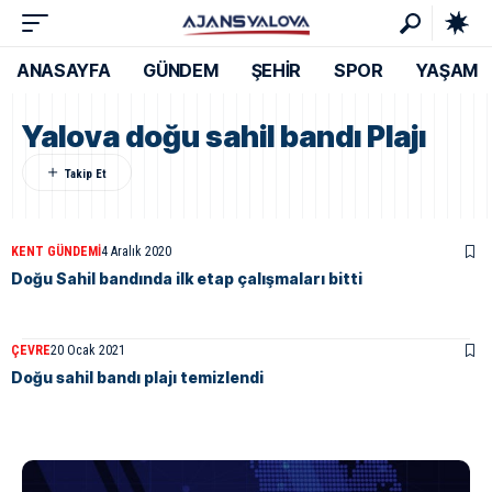
ANASAYFA
GÜNDEM
ŞEHİR
SPOR
YAŞAM
Yalova doğu sahil bandı Plajı
KENT GÜNDEMI
4 Aralık 2020
Doğu Sahil bandında ilk etap çalışmaları bitti
ÇEVRE
20 Ocak 2021
Doğu sahil bandı plajı temizlendi