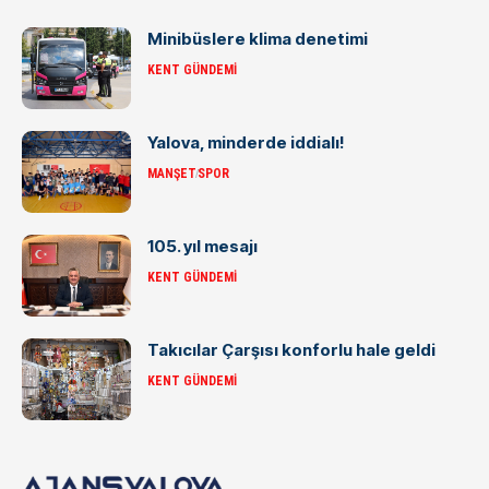
Minibüslere klima denetimi
KENT GÜNDEMI
Yalova, minderde iddialı!
MANŞET
SPOR
105. yıl mesajı
KENT GÜNDEMI
Takıcılar Çarşısı konforlu hale geldi
KENT GÜNDEMI