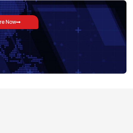
ore Now