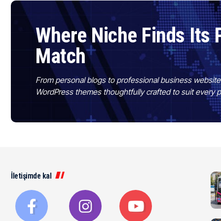
Where Niche Finds Its 
Match
From personal blogs to professional business websit
WordPress themes thoughtfully crafted to suit every 
İletişimde kal