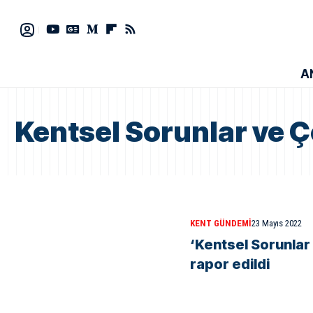
A
Kentsel Sorunlar ve 
KENT GÜNDEMI
23 Mayıs 2022
‘Kentsel Sorunlar
rapor edildi