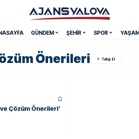
NASAYFA
GÜNDEM
ŞEHİR
SPOR
YAŞA
Çözüm Önerileri
 ve Çözüm Önerileri’