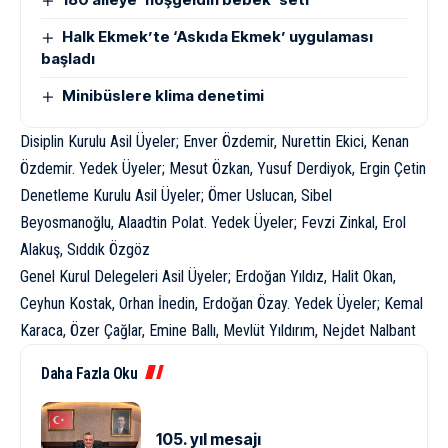
Halk Ekmek’te ‘Askıda Ekmek’ uygulaması
başladı
Minibüslere klima denetimi
Disiplin Kurulu Asil Üyeler; Enver Özdemir, Nurettin Ekici, Kenan
Özdemir. Yedek Üyeler; Mesut Özkan, Yusuf Derdiyok, Ergin Çetin
Denetleme Kurulu Asil Üyeler; Ömer Uslucan, Sibel
Beyosmanoğlu, Alaadtin Polat. Yedek Üyeler; Fevzi Zinkal, Erol
Alakuş, Sıddık Özgöz
Genel Kurul Delegeleri Asil Üyeler; Erdoğan Yıldız, Halit Okan,
Ceyhun Kostak, Orhan İnedin, Erdoğan Özay. Yedek Üyeler; Kemal
Karaca, Özer Çağlar, Emine Ballı, Mevlüt Yıldırım, Nejdet Nalbant
Daha Fazla Oku
105. yıl mesajı