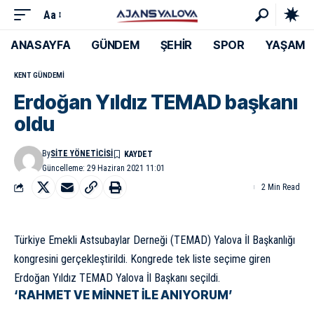
Aa
ANASAYFA
GÜNDEM
ŞEHİR
SPOR
YAŞAM
KENT GÜNDEMI
Erdoğan Yıldız TEMAD başkanı
oldu
By
SITE YÖNETICISI
Güncelleme: 29 Haziran 2021 11:01
2 Min Read
Türkiye Emekli Astsubaylar Derneği (TEMAD) Yalova İl Başkanlığı
kongresini gerçekleştirildi. Kongrede tek liste seçime giren
Erdoğan Yıldız TEMAD Yalova İl Başkanı seçildi.
‘RAHMET VE MİNNET İLE ANIYORUM’