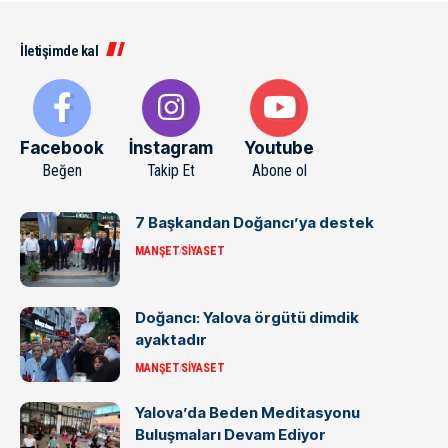
İletişimde kal
Facebook
İnstagram
Youtube
Beğen
Takip Et
Abone ol
7 Başkandan Doğancı’ya destek
MANŞET
SIYASET
Doğancı: Yalova örgütü dimdik
ayaktadır
MANŞET
SIYASET
Yalova’da Beden Meditasyonu
Buluşmaları Devam Ediyor