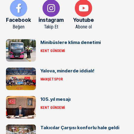
Facebook
İnstagram
Youtube
Beğen
Takip Et
Abone ol
Minibüslere klima denetimi
KENT GÜNDEMI
Yalova, minderde iddialı!
MANŞET
SPOR
105. yıl mesajı
KENT GÜNDEMI
Takıcılar Çarşısı konforlu hale geldi