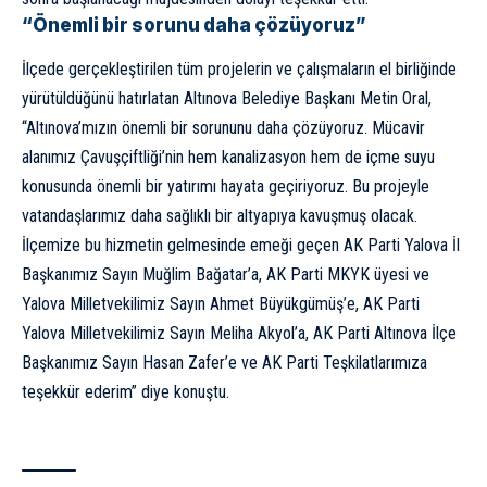
“Önemli bir sorunu daha çözüyoruz”
İlçede gerçekleştirilen tüm projelerin ve çalışmaların el birliğinde
yürütüldüğünü hatırlatan Altınova Belediye Başkanı Metin Oral,
“Altınova’mızın önemli bir sorununu daha çözüyoruz. Mücavir
alanımız Çavuşçiftliği’nin hem kanalizasyon hem de içme suyu
konusunda önemli bir yatırımı hayata geçiriyoruz. Bu projeyle
vatandaşlarımız daha sağlıklı bir altyapıya kavuşmuş olacak.
İlçemize bu hizmetin gelmesinde emeği geçen AK Parti Yalova İl
Başkanımız Sayın Muğlim Bağatar’a, AK Parti MKYK üyesi ve
Yalova Milletvekilimiz Sayın Ahmet Büyükgümüş’e, AK Parti
Yalova Milletvekilimiz Sayın Meliha Akyol’a, AK Parti Altınova İlçe
Başkanımız Sayın Hasan Zafer’e ve AK Parti Teşkilatlarımıza
teşekkür ederim” diye konuştu.