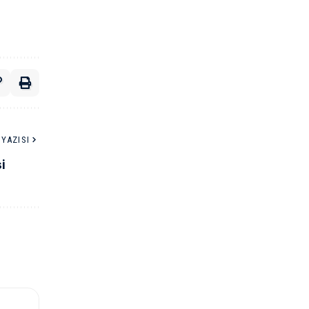
YAZISI
i