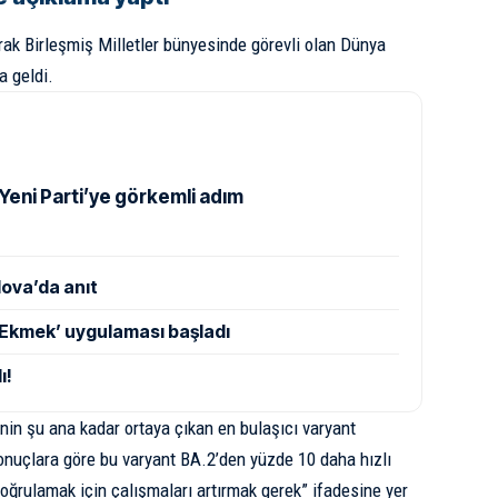
arak Birleşmiş Milletler bünyesinde görevli olan Dünya
a geldi.
Yeni Parti’ye görkemli adım
ova’da anıt
 Ekmek’ uygulaması başladı
ı!
in şu ana kadar ortaya çıkan en bulaşıcı varyant
sonuçlara göre bu varyant BA.2’den yüzde 10 daha hızlı
oğrulamak için çalışmaları artırmak gerek” ifadesine yer