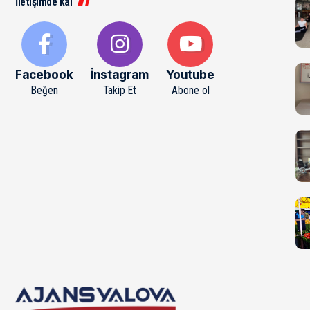
İletişimde kal
Facebook
İnstagram
Youtube
Beğen
Takip Et
Abone ol