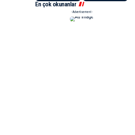
En çok okunanlar
- Advertisement -