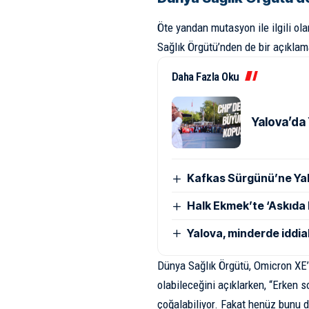
Öte yandan mutasyon ile ilgili ol
Sağlık Örgütü’nden de bir açıklam
Daha Fazla Oku
Yalova’da 
Kafkas Sürgünü’ne Yal
Halk Ekmek’te ‘Askıda
Yalova, minderde iddial
Dünya Sağlık Örgütü, Omicron XE’n
olabileceğini açıklarken, “Erken 
çoğalabiliyor. Fakat henüz bunu d