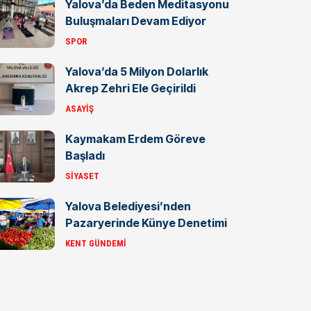
Yalova’da Beden Meditasyonu
Buluşmaları Devam Ediyor
SPOR
Yalova’da 5 Milyon Dolarlık
Akrep Zehri Ele Geçirildi
ASAYIŞ
Kaymakam Erdem Göreve
Başladı
SIYASET
Yalova Belediyesi’nden
Pazaryerinde Künye Denetimi
KENT GÜNDEMI