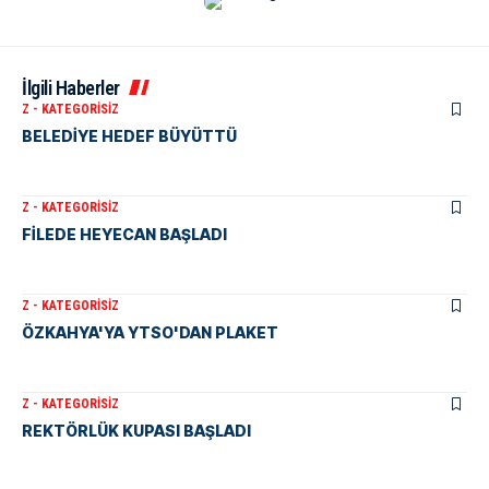
İlgili Haberler
Z - KATEGORISIZ
BELEDİYE HEDEF BÜYÜTTÜ
Z - KATEGORISIZ
FİLEDE HEYECAN BAŞLADI
Z - KATEGORISIZ
ÖZKAHYA'YA YTSO'DAN PLAKET
Z - KATEGORISIZ
REKTÖRLÜK KUPASI BAŞLADI