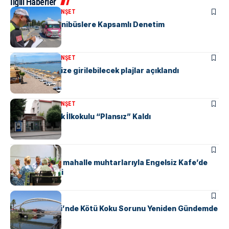
İlgili Haberler
KENT GÜNDEMI
MANŞET
“M” Plakalı Minibüslere Kapsamlı Denetim
KENT GÜNDEMI
MANŞET
Yalova’da denize girilebilecek plajlar açıklandı
KENT GÜNDEMI
MANŞET
Yalova Atatürk İlkokulu “Plansız” Kaldı
KENT GÜNDEMI
Başkan Gürel, mahalle muhtarlarıyla Engelsiz Kafe’de
bir araya geldi
KENT GÜNDEMI
Safran Deresi’nde Kötü Koku Sorunu Yeniden Gündemde