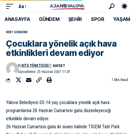
Aa
ANASAYFA
GÜNDEM
ŞEHİR
SPOR
YAŞAM
KENT GÜNDEMI
Çocuklara yönelik açık hava
etkinlikleri devam ediyor
By
SITE YÖNETICISI
Güncelleme: 25 Haziran 2021 11:07
1 Min Read
Yalova Belediyesi 05-14 yaş çocuklara yönelik açık hava
programlarına 26 Haziran Cumartesi günü düzenleyeceği
etkinlikle devam ediyor.
26 Haziran Cumartesi günü iki seans halinde TİGEM Tatil Park