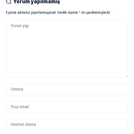
Yorum yapılmamış
E-posta adresiniz yayınlanmayacak.
Gerekli alanlar
*
ile işaretlenmişlerdir