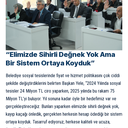
“Elimizde Sihirli Değnek Yok Ama
Bir Sistem Ortaya Koyduk”
Belediye sosyal tesislerinde fiyat ve hizmet politikasını çok ciddi
şekilde değiştirdiklerini belirten Başkan Yele, “2024 Yılında sosyal
tesisler 24 Milyon TL ciro yaparken, 2025 yılında bu rakam 75
Milyon TL’yi buluyor. Yıl sonuna kadar öyle bir hedefimiz var ve
gerçekleştireceğiz. Bunları yaparken elimizde sihirli değnek yok,
kayıp kaçağı önledik, gerçekten herkesin hesap ödediği bir sistem
ortaya koyduk. Tasarruf ediyoruz, herkese kaliteli ve ucuza,