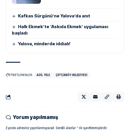
Kafkas Sürgünü’ne Yalova’da anıt
Halk Ekmek’te ‘Askıda Ekmek’ uygulaması
başladı
Yalova, minderde iddialı!
ETİKETLENENLER:
ADIL YELE
ÇIFTLIKKÖY BELEDIYESI
Yorum yapılmamış
E-posta adresiniz yayınlanmayacak.
Gerekli alanlar
*
ile işaretlenmişlerdir