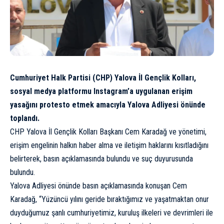
Cumhuriyet Halk Partisi (CHP) Yalova İl Gençlik Kolları,
sosyal medya platformu Instagram’a uygulanan erişim
yasağını protesto etmek amacıyla Yalova Adliyesi önünde
toplandı.
CHP Yalova İl Gençlik Kolları Başkanı Cem Karadağ ve yönetimi,
erişim engelinin halkın haber alma ve iletişim haklarını kısıtladığını
belirterek, basın açıklamasında bulundu ve suç duyurusunda
bulundu.
Yalova Adliyesi önünde basın açıklamasında konuşan Cem
Karadağ, “Yüzüncü yılını geride bıraktığımız ve yaşatmaktan onur
duyduğumuz şanlı cumhuriyetimiz, kuruluş ilkeleri ve devrimleri ile