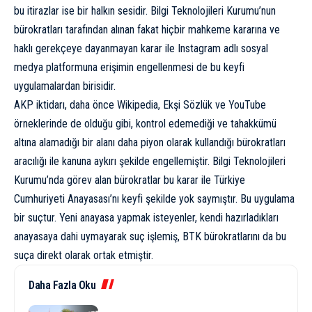
bu itirazlar ise bir halkın sesidir. Bilgi Teknolojileri Kurumu’nun
bürokratları tarafından alınan fakat hiçbir mahkeme kararına ve
haklı gerekçeye dayanmayan karar ile Instagram adlı sosyal
medya platformuna erişimin engellenmesi de bu keyfi
uygulamalardan birisidir.
AKP iktidarı, daha önce Wikipedia, Ekşi Sözlük ve YouTube
örneklerinde de olduğu gibi, kontrol edemediği ve tahakkümü
altına alamadığı bir alanı daha piyon olarak kullandığı bürokratları
aracılığı ile kanuna aykırı şekilde engellemiştir. Bilgi Teknolojileri
Kurumu’nda görev alan bürokratlar bu karar ile Türkiye
Cumhuriyeti Anayasası’nı keyfi şekilde yok saymıştır. Bu uygulama
bir suçtur. Yeni anayasa yapmak isteyenler, kendi hazırladıkları
anayasaya dahi uymayarak suç işlemiş, BTK bürokratlarını da bu
suça direkt olarak ortak etmiştir.
Daha Fazla Oku