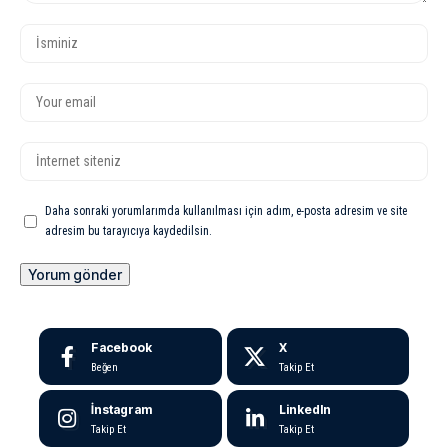
Daha sonraki yorumlarımda kullanılması için adım, e-posta adresim ve site
adresim bu tarayıcıya kaydedilsin.
Facebook
X
Beğen
Takip Et
İnstagram
LinkedIn
Takip Et
Takip Et