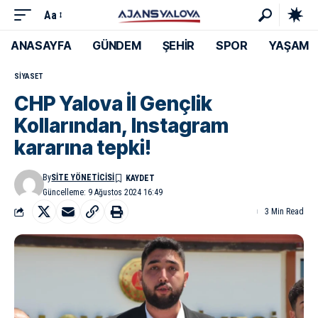
Aa
ANASAYFA
GÜNDEM
ŞEHİR
SPOR
YAŞAM
SIYASET
CHP Yalova İl Gençlik
Kollarından, Instagram
kararına tepki!
By
SITE YÖNETICISI
Güncelleme: 9 Ağustos 2024 16:49
3 Min Read