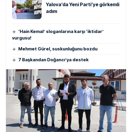
Yalova’da Yeni Parti’ye görkemli
adım
‘Hain Kemal’ sloganlarına karşı ‘iktidar’
vurgusu!
Mehmet Gürel, suskunluğunu bozdu
7 Başkandan Doğancı’ya destek