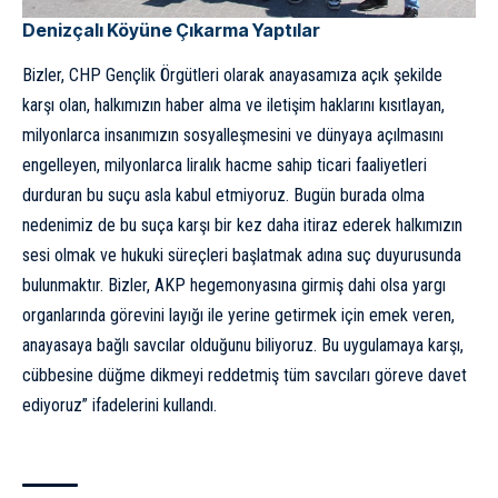
Denizçalı Köyüne Çıkarma Yaptılar
Bizler, CHP Gençlik Örgütleri olarak anayasamıza açık şekilde
karşı olan, halkımızın haber alma ve iletişim haklarını kısıtlayan,
milyonlarca insanımızın sosyalleşmesini ve dünyaya açılmasını
engelleyen, milyonlarca liralık hacme sahip ticari faaliyetleri
durduran bu suçu asla kabul etmiyoruz. Bugün burada olma
nedenimiz de bu suça karşı bir kez daha itiraz ederek halkımızın
sesi olmak ve hukuki süreçleri başlatmak adına suç duyurusunda
bulunmaktır. Bizler, AKP hegemonyasına girmiş dahi olsa yargı
organlarında görevini layığı ile yerine getirmek için emek veren,
anayasaya bağlı savcılar olduğunu biliyoruz. Bu uygulamaya karşı,
cübbesine düğme dikmeyi reddetmiş tüm savcıları göreve davet
ediyoruz” ifadelerini kullandı.