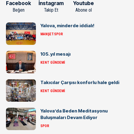
Facebook
İnstagram
Youtube
Beğen
Takip Et
Abone ol
Yalova, minderde iddialı!
MANŞET
SPOR
105. yıl mesajı
KENT GÜNDEMI
Takıcılar Çarşısı konforlu hale geldi
KENT GÜNDEMI
Yalova’da Beden Meditasyonu
Buluşmaları Devam Ediyor
SPOR