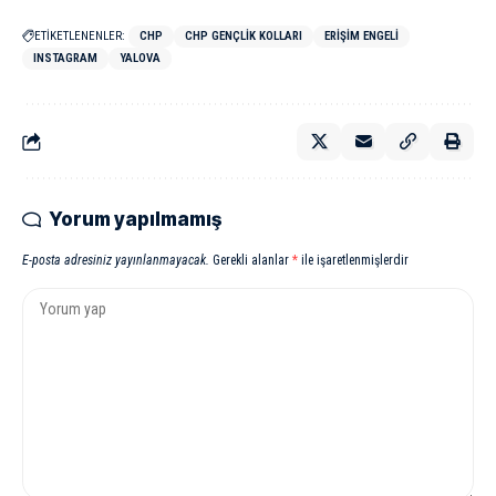
ETİKETLENENLER:
CHP
CHP GENÇLIK KOLLARI
ERIŞIM ENGELI
INSTAGRAM
YALOVA
Yorum yapılmamış
E-posta adresiniz yayınlanmayacak.
Gerekli alanlar
*
ile işaretlenmişlerdir