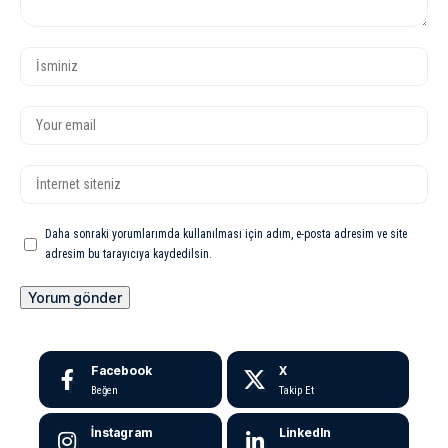
Daha sonraki yorumlarımda kullanılması için adım, e-posta adresim ve site
adresim bu tarayıcıya kaydedilsin.
Facebook
X
Beğen
Takip Et
İnstagram
LinkedIn