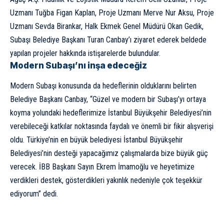
Uzmanı Tuğba Figan Kaplan, Proje Uzmanı Merve Nur Aksu, Proje
Uzmanı Sevda Birankar, Halk Ekmek Genel Müdürü Okan Gedik,
Subaşı Belediye Başkanı Turan Canbay’ı ziyaret ederek beldede
yapılan projeler hakkında istişarelerde bulundular.
Modern Subaşı’nı inşa edeceğiz
Modern Subaşı konusunda da hedeflerinin olduklarını belirten
Belediye Başkanı Canbay, “Güzel ve modern bir Subaşı’yı ortaya
koyma yolundaki hedeflerimize İstanbul Büyükşehir Belediyesi’nin
verebileceği katkılar noktasında faydalı ve önemli bir fikir alışverişi
oldu. Türkiye’nin en büyük belediyesi İstanbul Büyükşehir
Belediyesi’nin desteği yapacağımız çalışmalarda bize büyük güç
verecek. İBB Başkanı Sayın Ekrem İmamoğlu ve heyetimize
verdikleri destek, gösterdikleri yakınlık nedeniyle çok teşekkür
ediyorum” dedi.