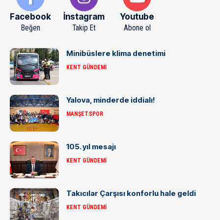
Facebook
İnstagram
Youtube
Beğen
Takip Et
Abone ol
Minibüslere klima denetimi
KENT GÜNDEMI
Yalova, minderde iddialı!
MANŞET
SPOR
105. yıl mesajı
KENT GÜNDEMI
Takıcılar Çarşısı konforlu hale geldi
KENT GÜNDEMI