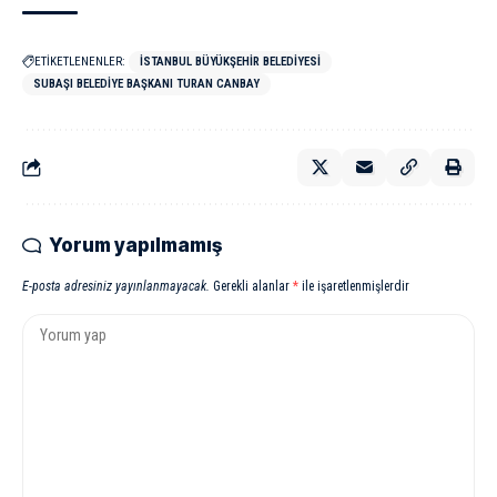
ETİKETLENENLER:
İSTANBUL BÜYÜKŞEHIR BELEDIYESI
SUBAŞI BELEDIYE BAŞKANI TURAN CANBAY
Yorum yapılmamış
E-posta adresiniz yayınlanmayacak.
Gerekli alanlar
*
ile işaretlenmişlerdir