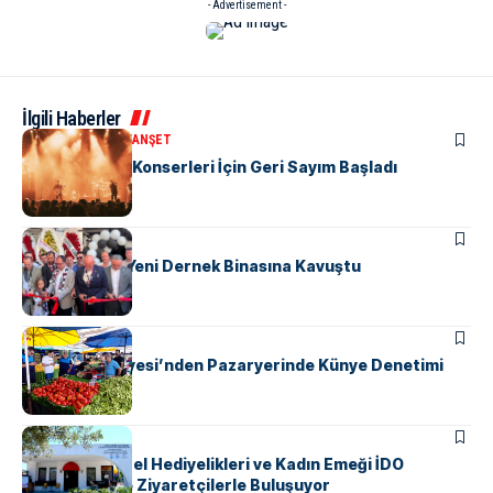
- Advertisement -
İlgili Haberler
KÜLTÜR & SANAT
MANŞET
Yalova’da Yaz Konserleri İçin Geri Sayım Başladı
MANŞET
SPOR
Beşiktaşlılar Yeni Dernek Binasına Kavuştu
KENT GÜNDEMI
Yalova Belediyesi’nden Pazaryerinde Künye Denetimi
KENT GÜNDEMI
Yalova’nın Yerel Hediyelikleri ve Kadın Emeği İDO
Terminali’nde Ziyaretçilerle Buluşuyor