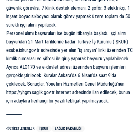
güvenlik görevlisi, 7 klinik destek elemanı, 2 şoför, 3 elektrikçi, 1
inşaat boyacısı/boyacı olarak görev yapmak üzere toplam da 50
sürekli işçi alımı yapılacak.
Personel alımı başvuruları ise bugün itibarıyla başladı. İşçi alımı
başvuruları 21 Mart tarihlerine kadar Türkiye İş Kurumu (İŞKUR)
esube.iskur.gov.tr adresinde yer alan “iş arayan” linki üzerinden TC
kimlik numarası ve şifresi ile giriş yaparak başvuru yapılabilecek.
Ayrıca ALO170 ve e-devlet adresi üzerinden başvuru işlemleri
gerçekleştirilecek. Kuralar Ankara’da 6 Nisan’da saat 9’da
çekilecek. Sonuçlar, Yönetim Hizmetleri Genel Müdürlüğü’nün
https://yhgm.saglik.gov.tr
internet adresinde ilan edilecek, bunun
için adaylara herhangi bir yazılı tebligat yapılmayacak.
ETİKETLENENLER:
İŞKUR
SAĞLIK BAKANLIĞI