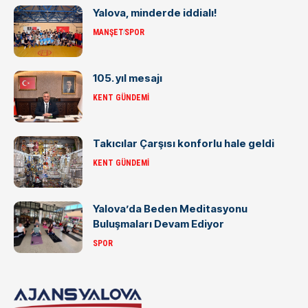
Yalova, minderde iddialı!
MANŞET
SPOR
105. yıl mesajı
KENT GÜNDEMI
Takıcılar Çarşısı konforlu hale geldi
KENT GÜNDEMI
Yalova’da Beden Meditasyonu
Buluşmaları Devam Ediyor
SPOR