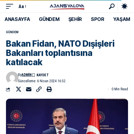
Aa
ANASAYFA
GÜNDEM
ŞEHİR
SPOR
YAŞAM
GÜNDEM
Bakan Fidan, NATO Dışişleri
Bakanları toplantısına
katılacak
By
ADMIN
Güncelleme: 6 Nisan 2024 16:52
0 Min Read