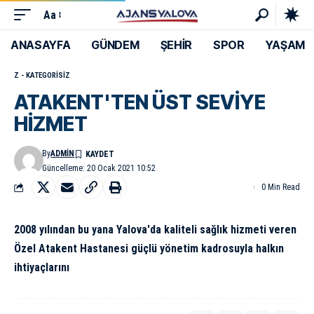
Aa
ANASAYFA
GÜNDEM
ŞEHİR
SPOR
YAŞAM
Z - KATEGORISIZ
ATAKENT'TEN ÜST SEVİYE
HİZMET
By
ADMIN
Güncelleme: 20 Ocak 2021 10:52
0 Min Read
2008 yılından bu yana Yalova'da kaliteli sağlık hizmeti veren
Özel Atakent Hastanesi güçlü yönetim kadrosuyla halkın
ihtiyaçlarını