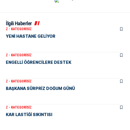
İlgili Haberler
Z - KATEGORISIZ
YENİ HASTANE GELİYOR
Z - KATEGORISIZ
ENGELLİ ÖĞRENCİLERE DESTEK
Z - KATEGORISIZ
BAŞKANA SÜRPRİZ DOĞUM GÜNÜ
Z - KATEGORISIZ
KAR LASTİĞİ SIKINTISI