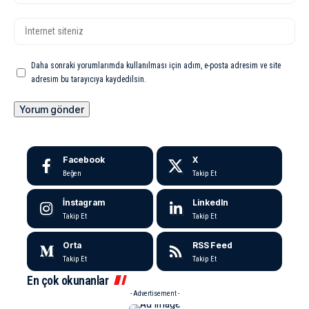
Daha sonraki yorumlarımda kullanılması için adım, e-posta adresim ve site
adresim bu tarayıcıya kaydedilsin.
Facebook
X
Beğen
Takip Et
İnstagram
LinkedIn
Takip Et
Takip Et
Orta
RSS Feed
Takip Et
Takip Et
En çok okunanlar
- Advertisement -