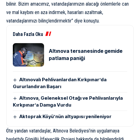
bilinir. Bizim amacımız, vatandaşlarımızın alacağı önlemlerle can
ve mal kaybını en aza indirmek, hasarları azaltmak,
vatandaşlarımızı bilinçlendirmektir” diye konuştu.
Daha Fazla Oku
Altınova tersanesinde gemide
patlama paniği
Altınovalı Pehlivanlardan Kırkpınar’da
Gururlandıran Başarı
Altınova, Geleneksel Otağı ve Pehlivanlarıyla
Kırkpınar’a Damga Vurdu
Aktoprak Köyü’nün altyapısı yenileniyor
Öte yandan vatandaşlar, Altınova Belediyesi’nin uygulamaya
başlattığı Gönüllü İtfaiyecilik Projesi hakkında da bilgilendirildi.