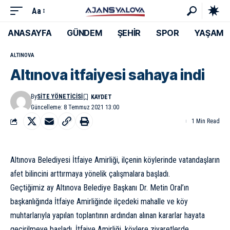
Aa
ANASAYFA
GÜNDEM
ŞEHİR
SPOR
YAŞAM
ALTINOVA
Altınova itfaiyesi sahaya indi
By
SITE YÖNETICISI
Güncelleme: 8 Temmuz 2021 13:00
1 Min Read
Altınova Belediyesi İtfaiye Amirliği, ilçenin köylerinde vatandaşların
afet bilincini arttırmaya yönelik çalışmalara başladı.
Geçtiğimiz ay Altınova Belediye Başkanı Dr. Metin Oral’ın
başkanlığında İtfaiye Amirliğinde ilçedeki mahalle ve köy
muhtarlarıyla yapılan toplantının ardından alınan kararlar hayata
geçirilmeye başladı. İtfaiye Amirliği, köylere ziyaretlerde