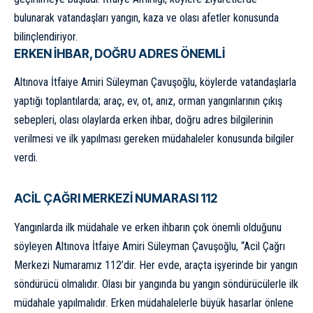
bulunarak vatandaşları yangın, kaza ve olası afetler konusunda
bilinçlendiriyor.
ERKEN İHBAR, DOĞRU ADRES ÖNEMLİ
Altınova İtfaiye Amiri Süleyman Çavuşoğlu, köylerde vatandaşlarla
yaptığı toplantılarda; araç, ev, ot, anız, orman yangınlarının çıkış
sebepleri, olası olaylarda erken ihbar, doğru adres bilgilerinin
verilmesi ve ilk yapılması gereken müdahaleler konusunda bilgiler
verdi.
ACİL ÇAĞRI MERKEZİ NUMARASI 112
Yangınlarda ilk müdahale ve erken ihbarın çok önemli olduğunu
söyleyen Altınova İtfaiye Amiri Süleyman Çavuşoğlu, “Acil Çağrı
Merkezi Numaramız 112’dir. Her evde, araçta işyerinde bir yangın
söndürücü olmalıdır. Olası bir yangında bu yangın söndürücülerle ilk
müdahale yapılmalıdır. Erken müdahalelerle büyük hasarlar önlene