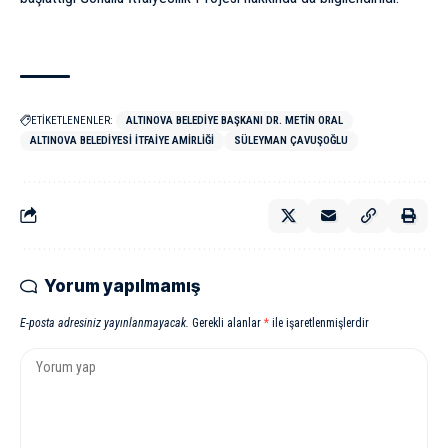
ETİKETLENENLER:
ALTINOVA BELEDIYE BAŞKANI DR. METIN ORAL
ALTINOVA BELEDIYESI İTFAIYE AMIRLIĞI
SÜLEYMAN ÇAVUŞOĞLU
Yorum yapılmamış
E-posta adresiniz yayınlanmayacak.
Gerekli alanlar
*
ile işaretlenmişlerdir