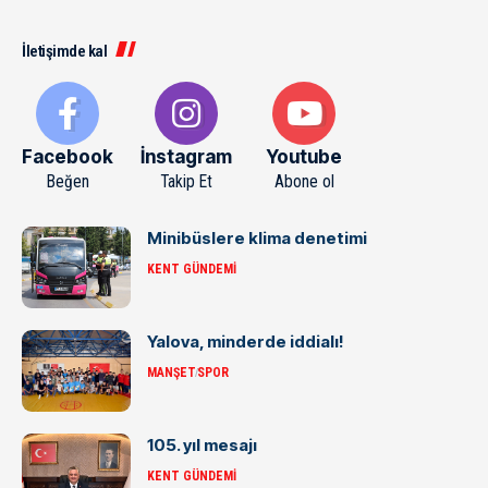
İletişimde kal
Facebook
İnstagram
Youtube
Beğen
Takip Et
Abone ol
Minibüslere klima denetimi
KENT GÜNDEMI
Yalova, minderde iddialı!
MANŞET
SPOR
105. yıl mesajı
KENT GÜNDEMI