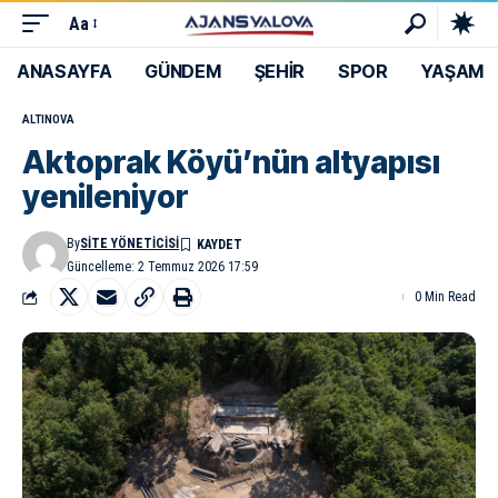
Aa
ANASAYFA
GÜNDEM
ŞEHİR
SPOR
YAŞAM
ALTINOVA
Aktoprak Köyü’nün altyapısı
yenileniyor
By
SITE YÖNETICISI
Güncelleme: 2 Temmuz 2026 17:59
0 Min Read