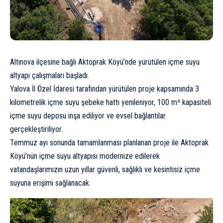
Altınova ilçesine bağlı Aktoprak Köyü’nde yürütülen içme suyu
altyapı çalışmaları başladı.
Yalova İl Özel İdaresi tarafından yürütülen proje kapsamında 3
kilometrelik içme suyu şebeke hattı yenileniyor, 100 m³ kapasiteli
içme suyu deposu inşa ediliyor ve evsel bağlantılar
gerçekleştiriliyor.
Temmuz ayı sonunda tamamlanması planlanan proje ile Aktoprak
Köyü’nün içme suyu altyapısı modernize edilerek
vatandaşlarımızın uzun yıllar güvenli, sağlıklı ve kesintisiz içme
suyuna erişimi sağlanacak.