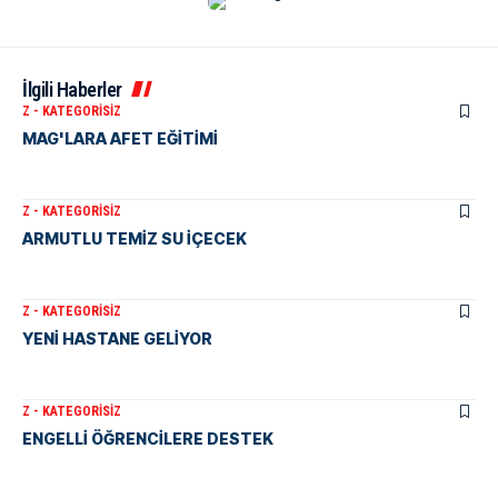
İlgili Haberler
Z - KATEGORISIZ
MAG'LARA AFET EĞİTİMİ
Z - KATEGORISIZ
ARMUTLU TEMİZ SU İÇECEK
Z - KATEGORISIZ
YENİ HASTANE GELİYOR
Z - KATEGORISIZ
ENGELLİ ÖĞRENCİLERE DESTEK