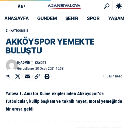
Aa
ANASAYFA
GÜNDEM
ŞEHİR
SPOR
YAŞAM
Z - KATEGORISIZ
AKKÖYSPOR YEMEKTE
BULUŞTU
By
ADMIN
Güncelleme: 20 Ocak 2021 10:58
0 Min Read
Yalova 1. Amatör Küme ekiplerinden Akköyspor'da
futbolcular, kulüp başkanı ve teknik heyet, moral yemeğinde
bir araya geldi.