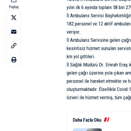
yılın ilk 6 ayında toplam 58 bin 2
Paylaş
İl Ambulans Servisi Başhekimliği
182 personel ve 12 aktif ambulan
veriyor.
İl Ambulans Servisine gelen çağr
kesintisiz hizmet sunulan servist
km yol gittileri.
İl Sağlık Müdürü Dr. Emrah Eray, 
gelen çağrı üzerine yola çıkan a
personel ile hareket etmekte ve h
oluşturmaktadır. Özellikle Covid
özveri ile hizmet vermiş, tüm çağr
Daha Fazla Oku