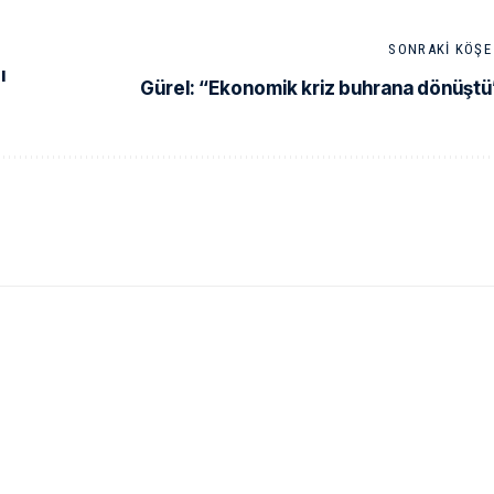
SONRAKI KÖŞE 
ı
Gürel: “Ekonomik kriz buhrana dönüştü