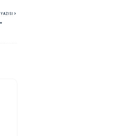
YAZISI
”