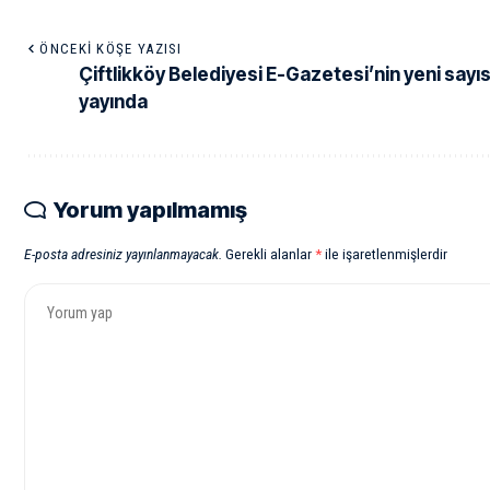
ÖNCEKI KÖŞE YAZISI
Çiftlikköy Belediyesi E-Gazetesi’nin yeni sayıs
yayında
Yorum yapılmamış
E-posta adresiniz yayınlanmayacak.
Gerekli alanlar
*
ile işaretlenmişlerdir