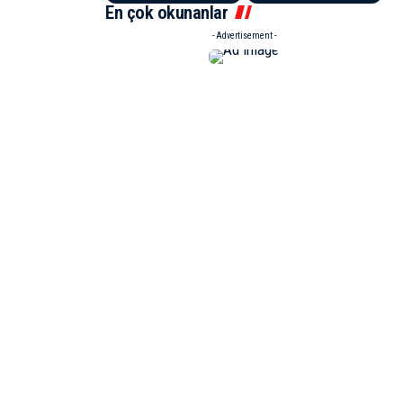
En çok okunanlar
- Advertisement -