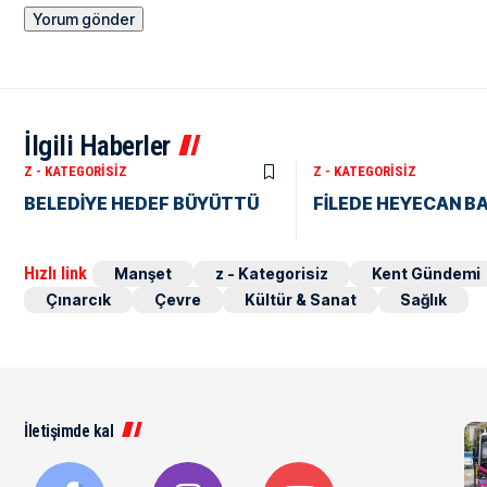
İlgili Haberler
Z - KATEGORISIZ
Z - KATEGORISIZ
BELEDİYE HEDEF BÜYÜTTÜ
FİLEDE HEYECAN B
Hızlı link
Manşet
z - Kategorisiz
Kent Gündemi
Çınarcık
Çevre
Kültür & Sanat
Sağlık
İletişimde kal