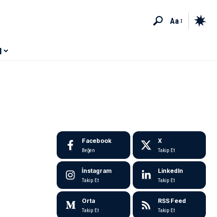
Aa
M
Facebook
X
Beğen
Takip Et
İnstagram
LinkedIn
Takip Et
Takip Et
Orta
RSS Feed
Takip Et
Takip Et