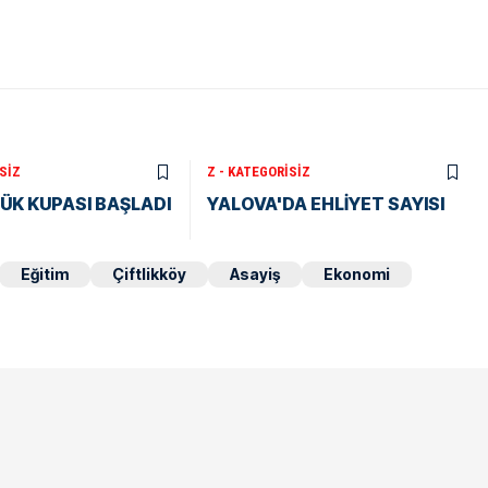
SIZ
Z - KATEGORISIZ
ÜK KUPASI BAŞLADI
YALOVA'DA EHLİYET SAYISI
Eğitim
Çiftlikköy
Asayiş
Ekonomi