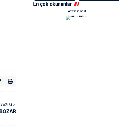
En çok okunanlar
- Advertisement -
YAZISI
 BOZAR