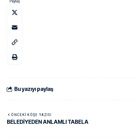
Paylaş
Bu yazıyı paylaş
ÖNCEKI KÖŞE YAZISI
BELEDİYEDEN ANLAMLI TABELA