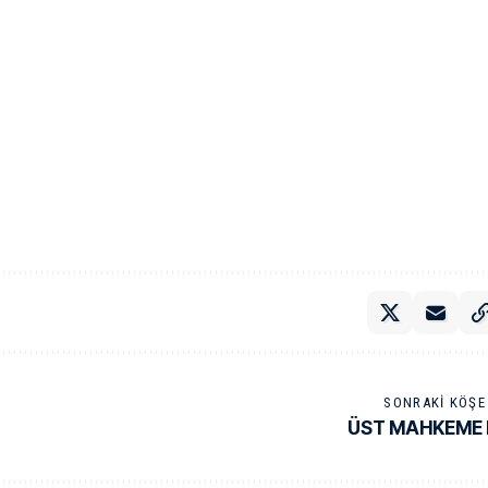
SONRAKI KÖŞE 
ÜST MAHKEME