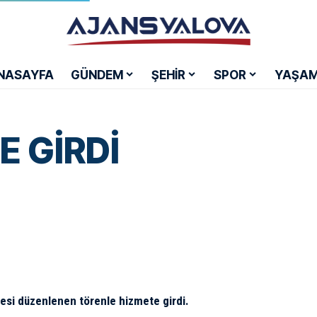
NASAYFA
GÜNDEM
ŞEHİR
SPOR
YAŞA
E GİRDİ
ubesi düzenlenen törenle hizmete girdi.