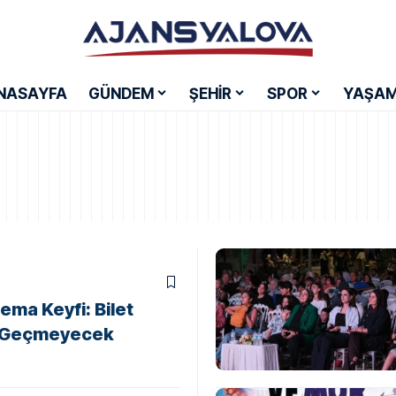
NASAYFA
GÜNDEM
ŞEHİR
SPOR
YAŞA
ma Keyfi: Bilet
yi Geçmeyecek