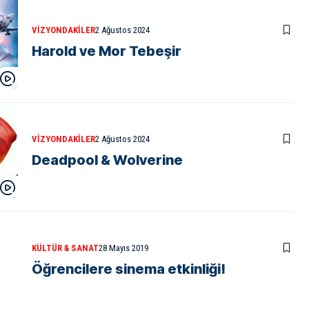
VIZYONDAKILER
2 Ağustos 2024
Harold ve Mor Tebeşir
VIZYONDAKILER
2 Ağustos 2024
Deadpool & Wolverine
KÜLTÜR & SANAT
28 Mayıs 2019
Öğrencilere sinema etkinliği!