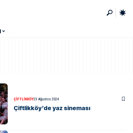
M
ÇIFTLIKKÖY
23 Ağustos 2024
Çiftlikköy’de yaz sineması