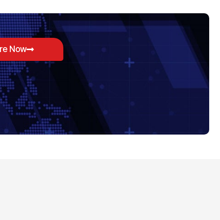
ore Now