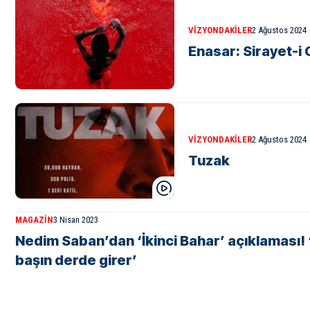
VIZYONDAKILER
2 Ağustos 2024
Enasar: Sirayet-i 
VIZYONDAKILER
2 Ağustos 2024
Tuzak
MAGAZIN
3 Nisan 2023
Nedim Saban’dan ‘İkinci Bahar’ açıklaması! 
başın derde girer’