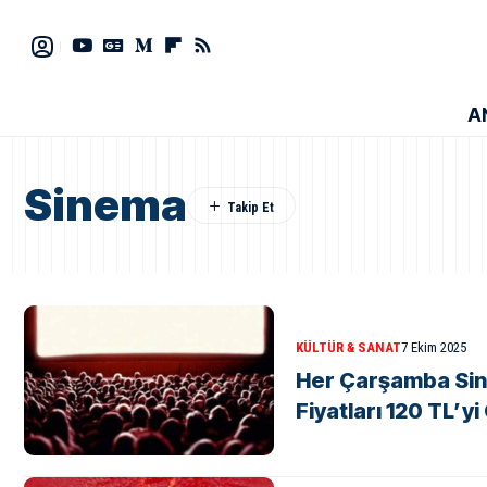
A
Sinema
KÜLTÜR & SANAT
7 Ekim 2025
Her Çarşamba Sine
Fiyatları 120 TL’