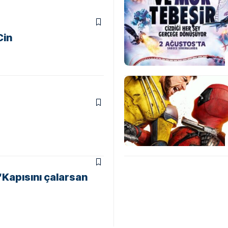
Cin
‘Kapısını çalarsan