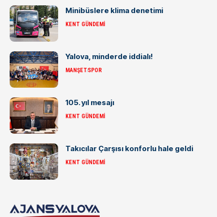
Minibüslere klima denetimi
KENT GÜNDEMI
Yalova, minderde iddialı!
MANŞET
SPOR
105. yıl mesajı
KENT GÜNDEMI
Takıcılar Çarşısı konforlu hale geldi
KENT GÜNDEMI