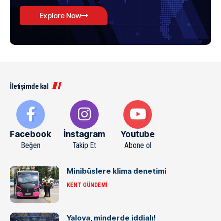
Explore Now
İletişimde kal
Facebook
İnstagram
Youtube
Beğen
Takip Et
Abone ol
Minibüslere klima denetimi
KENT GÜNDEMI
Yalova, minderde iddialı!