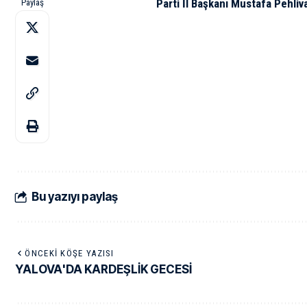
Parti İl Başkanı Mustafa Pehliv
Paylaş
Bu yazıyı paylaş
ÖNCEKI KÖŞE YAZISI
YALOVA'DA KARDEŞLİK GECESİ