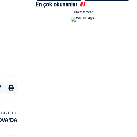
En çok okunanlar
- Advertisement -
YAZISI
OVA'DA