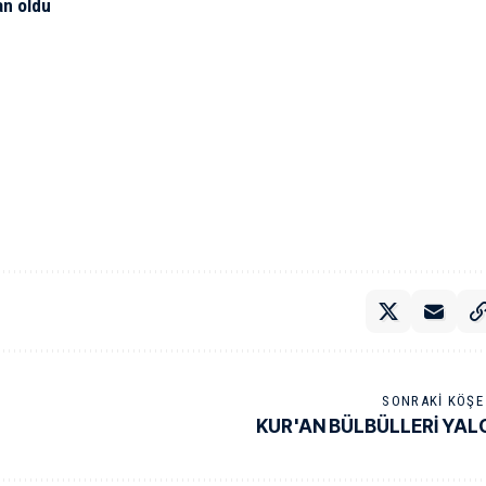
an oldu
SONRAKI KÖŞE 
KUR'AN BÜLBÜLLERİ YAL