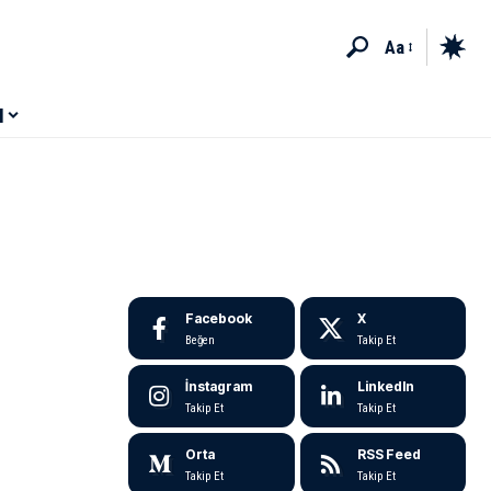
Aa
M
Facebook
X
Beğen
Takip Et
İnstagram
LinkedIn
Takip Et
Takip Et
Orta
RSS Feed
Takip Et
Takip Et