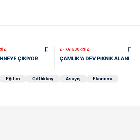
SIZ
Z - KATEGORISIZ
HNEYE ÇIKIYOR
ÇAMLIK'A DEV PİKNİK ALANI
Eğitim
Çiftlikköy
Asayiş
Ekonomi